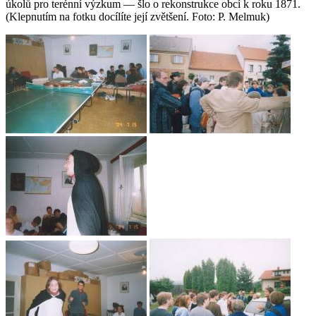
úkolů pro terénní výzkum — šlo o rekonstrukce obcí k roku 1871.
(Klepnutím na fotku docílíte její zvětšení. Foto: P. Melmuk)