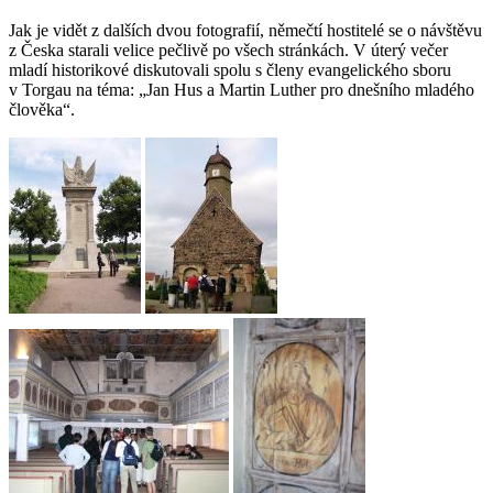
Jak je vidět z dalších dvou fotografií, němečtí hostitelé se o návštěvu
z Česka starali velice pečlivě po všech stránkách. V úterý večer
mladí historikové diskutovali spolu s členy evangelického sboru
v Torgau na téma: „Jan Hus a Martin Luther pro dnešního mladého
člověka“.