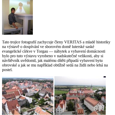
Tato trojice fotografií zachycuje členy VERITAS a mladé historiky
na výstavě o dospívání ve sborovém domě luterské saské
evangelické církve v Torgau — nábytek a vybavení domácnosti
bylo pro tuto výstavu vyrobeno v nadskutečné velikosti, aby si
návštěvník uvědomil, jak malému dítěti připadá vybavení bytu
obrovské a jak se mu například obtížně sedá na židli nebo lehá na
postel.