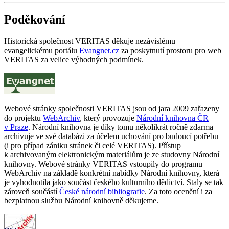
Poděkování
Historická společnost VERITAS děkuje nezávislému
evangelickému portálu
Evangnet.cz
za poskytnutí prostoru pro web
VERITAS za velice výhodných podmínek.
Webové stránky společnosti VERITAS jsou od jara 2009 zařazeny
do projektu
WebArchiv
, který provozuje
Národní knihovna ČR
v Praze
. Národní knihovna je díky tomu několikrát ročně zdarma
archivuje ve své databázi za účelem uchování pro budoucí potřebu
(i pro případ zániku stránek či celé VERITAS). Přístup
k archivovaným elektronickým materiálům je ze studovny Národní
knihovny. Webové stránky VERITAS vstoupily do programu
WebArchiv na základě konkrétní nabídky Národní knihovny, která
je vyhodnotila jako součást českého kulturního dědictví. Staly se tak
zároveň součástí
České národní bibliografie
. Za toto ocenění i za
bezplatnou službu Národní knihovně děkujeme.