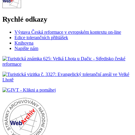
Rychlé odkazy
Výstava Česká reformace v evropském kontextu on-line
Edice tolerančních přihlášek
Knihovna
Napište nám