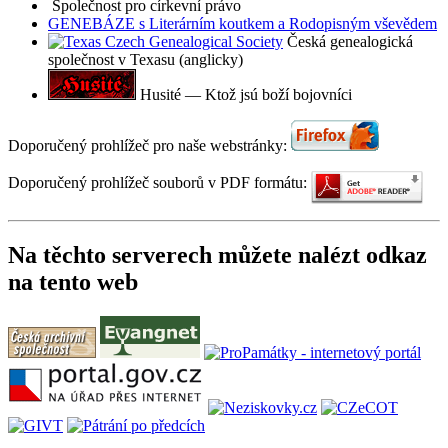
Společnost pro církevní právo
GENEBÁZE s Literárním koutkem a Rodopisným vševědem
Česká genealogická
společnost v Texasu (anglicky)
Husité — Ktož jsú boží bojovníci
Doporučený prohlížeč pro naše webstránky:
Doporučený prohlížeč souborů v PDF formátu:
Na těchto serverech můžete nalézt odkaz
na tento web