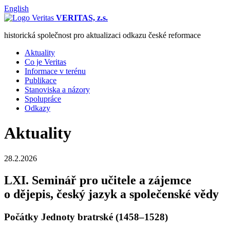
English
VERITAS, z.s.
historická společnost pro aktualizaci odkazu české reformace
Aktuality
Co je Veritas
Informace v terénu
Publikace
Stanoviska a názory
Spolupráce
Odkazy
Aktuality
28.2.2026
LXI. Seminář pro učitele a zájemce
o dějepis, český jazyk a společenské vědy
Počátky Jednoty bratrské (1458–1528)