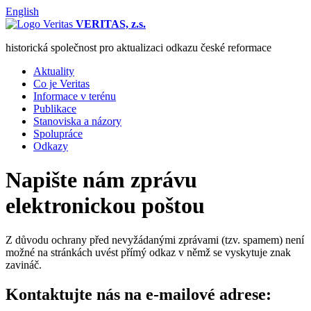
English
VERITAS, z.s.
historická společnost pro aktualizaci odkazu české reformace
Aktuality
Co je Veritas
Informace v terénu
Publikace
Stanoviska a názory
Spolupráce
Odkazy
Napište nám zprávu
elektronickou poštou
Z důvodu ochrany před nevyžádanými zprávami (tzv. spamem) není
možné na stránkách uvést přímý odkaz v němž se vyskytuje znak
zavináč.
Kontaktujte nás na e-mailové adrese: