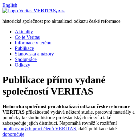
English
VERITAS, z.s.
historická společnost pro aktualizaci odkazu české reformace
Aktuality
Co je Veritas
Informace v terénu
Publikace
Stanoviska a názory
Spolupráce
Odkazy
Publikace přímo vydané
společností VERITAS
Historická společnost pro aktualizaci odkazu české reformace
VERITAS
příležitostně vydává některé studie, pracovní materiály a
pomůcky ke studiu historie protestantských církví a také
zabezpečuje jejich distribuci. Napomáhá rovněž k rozšíření
publikovaných prací členů VERITAS
, další publikace také
doporučuje
.