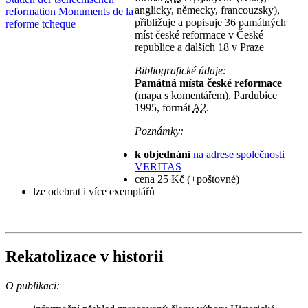
anglicky, německy, francouzsky),
přibližuje a popisuje 36 památných
míst české reformace v České
republice a dalších 18 v Praze
Bibliografické údaje:
Památná místa české reformace
(mapa s komentářem), Pardubice
1995, formát
A2
.
Poznámky:
k objednání
na adrese společnosti
VERITAS
cena 25 Kč (+poštovné)
lze odebrat i více exemplářů
Rekatolizace v historii
O publikaci: