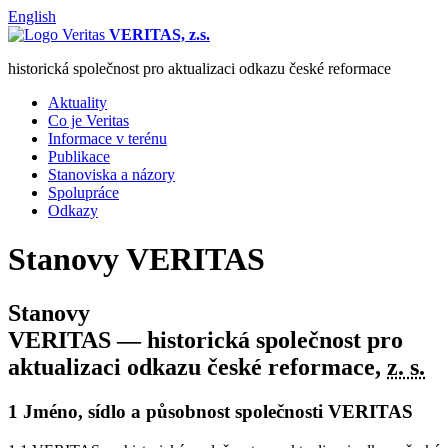
English
VERITAS, z.s.
historická společnost pro aktualizaci odkazu české reformace
Aktuality
Co je Veritas
Informace v terénu
Publikace
Stanoviska a názory
Spolupráce
Odkazy
Stanovy VERITAS
Stanovy
VERITAS
— historická společnost pro
aktualizaci odkazu české reformace,
z. s.
1 Jméno, sídlo a působnost společnosti
VERITAS