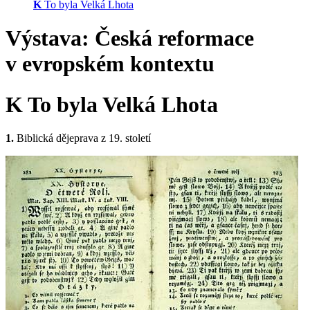
K
To byla Velká Lhota
Výstava:
Česká reformace
v evropském kontextu
K
To byla Velká Lhota
1.
Biblická dějeprava z 19. století