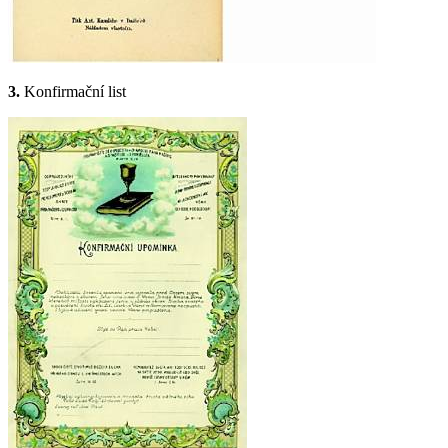
3.
Konfirmační list