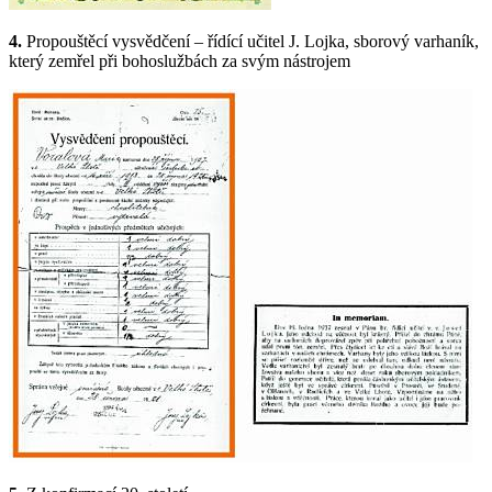
4.
Propouštěcí vysvědčení – řídící učitel J. Lojka, sborový varhaník,
který zemřel při bohoslužbách za svým nástrojem