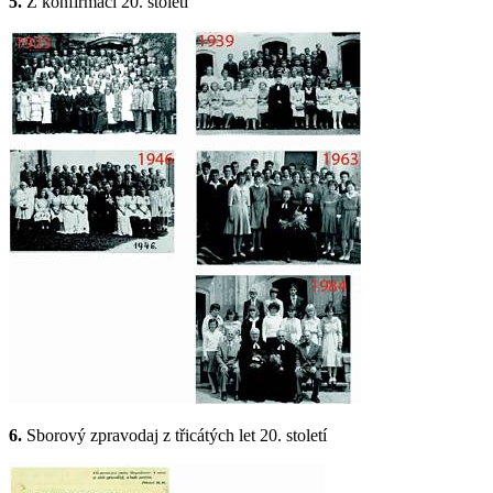
5.
Z konfirmací 20. století
6.
Sborový zpravodaj z třicátých let 20. století