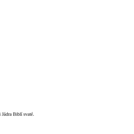
Jádra Biblí svaté.