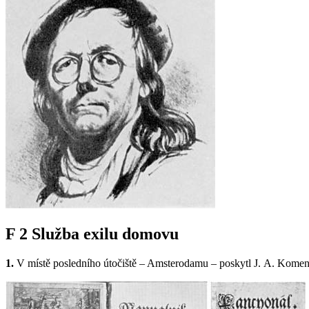
F 2
Služba exilu domovu
1.
V místě posledního útočiště – Amsterodamu – poskytl J. A. Komens