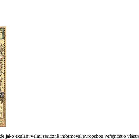
e jako exulant velmi seriózně informoval evropskou veřejnost o vlasti