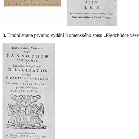
3.
Titulní strana prvního vydání Komenského spisu „Předchůdce vše