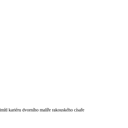
mítl kariéru dvorního malíře rakouského císaře