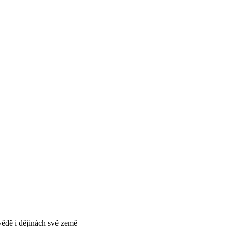
vědě i dějinách své země