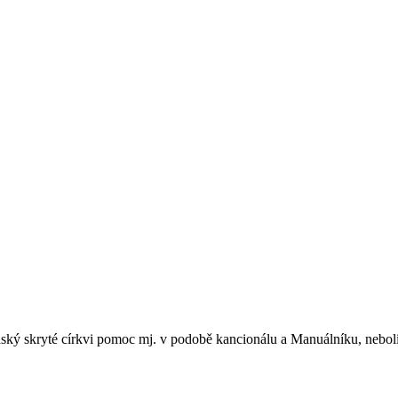
ký skryté církvi pomoc mj. v podobě kancionálu a Manuálníku, neboli 