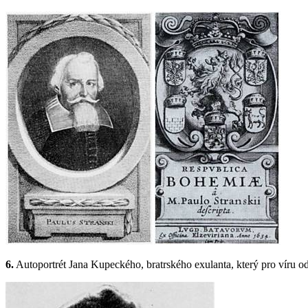
6.
Autoportrét Jana Kupeckého, bratrského exulanta, který pro víru od