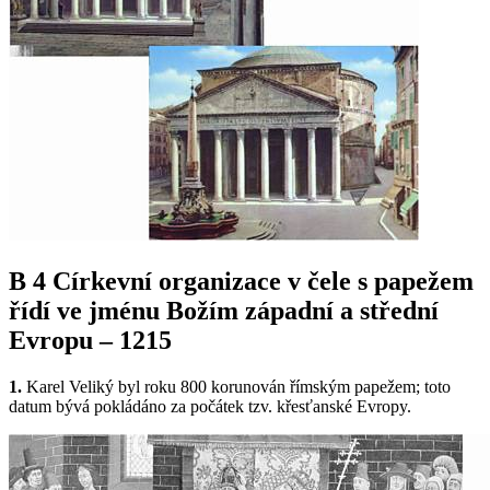
B 4
Církevní organizace v čele s papežem
řídí ve jménu Božím západní a střední
Evropu – 1215
1.
Karel Veliký byl roku 800 korunován římským papežem; toto
datum bývá pokládáno za počátek tzv. křesťanské Evropy.