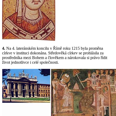
4.
Na 4. lateránském koncilu v Římě roku 1215 byla proměna
církve v instituci dokonána. Středověká církev se prohlásila za
prostředníka mezi Bohem a člověkem a nárokovala si právo řídit
život jednotlivce i celé společnosti.