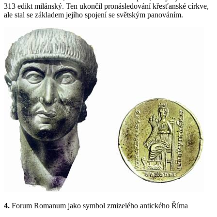
313 edikt milánský. Ten ukončil pronásledování křesťanské církve,
ale stal se základem jejího spojení se světským panováním.
4.
Forum Romanum jako symbol zmizelého antického Říma