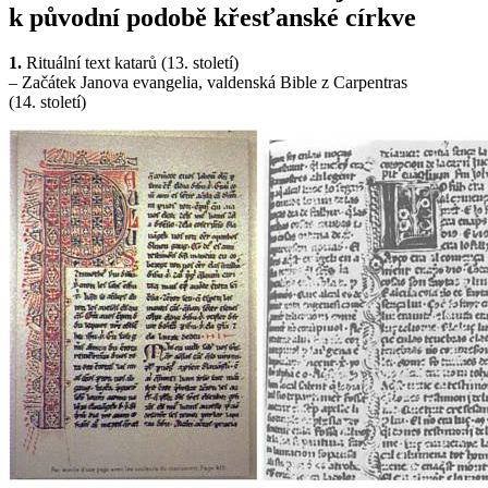
k původní podobě křesťanské církve
1.
Rituální text katarů (13. století)
– Začátek Janova evangelia, valdenská Bible z Carpentras
(14. století)