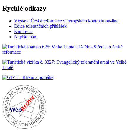
Rychlé odkazy
Výstava Česká reformace v evropském kontextu on-line
Edice tolerančních přihlášek
Knihovna
Napište nám