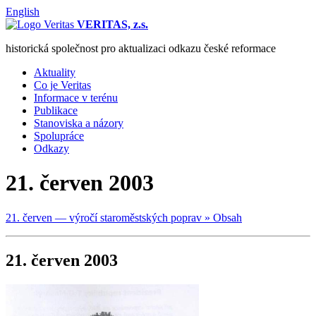
English
VERITAS, z.s.
historická společnost pro aktualizaci odkazu české reformace
Aktuality
Co je Veritas
Informace v terénu
Publikace
Stanoviska a názory
Spolupráce
Odkazy
21. červen 2003
21. červen — výročí staroměstských poprav » Obsah
21. červen 2003